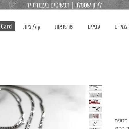
לירון שטמלר | תכשיטים בעבודת יד
 Card
צמידים
עגילים
שרשראות
קולקציות
קטנים
ב כסף