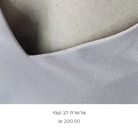
תצוגה מהירה
שרשרת לב נעמי
מחיר