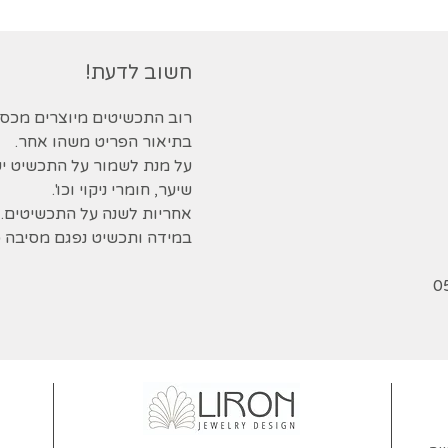
חשוב לדעת!
בתיאור הפריט משהו אחר.
על מנת לשמור על התכשיט י
שיער, חומרי ניקוי וכו'.
אחריות לשנה על התכשיטים.
במידה ותכשיט נפגם מסיבה כל