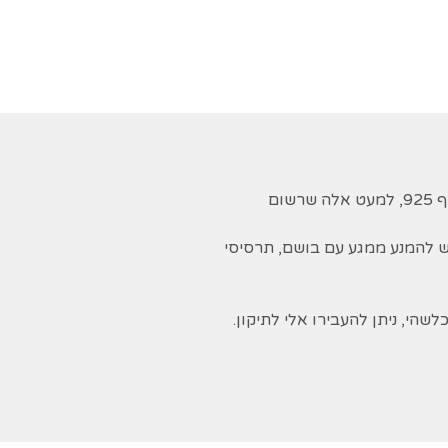
רוב התכשיטים מיוצרים מכסף 925, למעט אלה שרשום
ש להמנע ממגע עם בושם, תרסיסי
שהי, ניתן להעבירו אלי לתיקון.