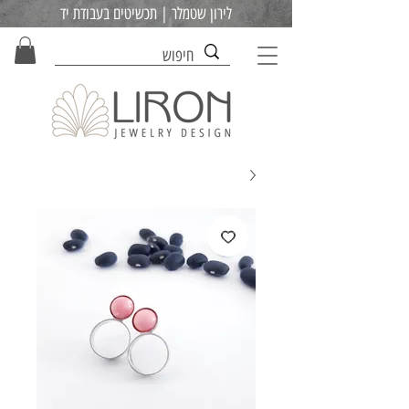
לירון שטמלר | תכשיטים בעבודת יד