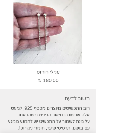
עגילי רודוס
מחיר
חשוב לדעת!
רוב התכשיטים מיוצרים מכסף 925, למעט
אלה שרשום בתיאור הפריט משהו אחר.
על מנת לשמור על התכשיט יש להמנע ממגע
עם בושם, תרסיסי שיער, חומרי ניקוי וכו'.