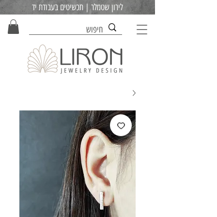
לירון שטמלר | תכשיטים בעבודת יד