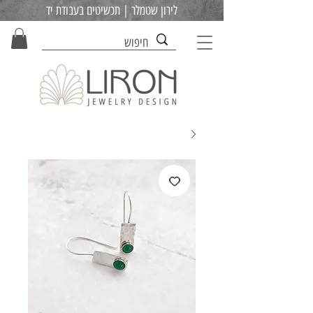
לירון שטמלר | תכשיטים בעבודת יד