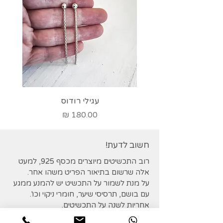
עגילי רודוס
מחיר
חשוב לדעת!
רוב התכשיטים מיוצרים מכסף 925, למעט
אלה שרשום בתיאור הפריט משהו אחר.
על מנת לשמור על התכשיט יש להמנע ממגע
עם בושם, תרסיסי שיער, חומרי ניקוי וכו'.
אחריות לשנה על התכשיטים.
במידה ותכשיט נפגם מסיבה כלשהי, ניתן